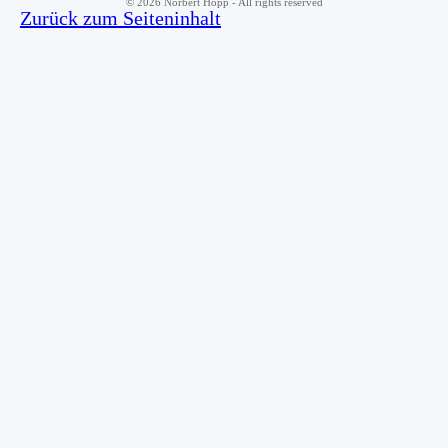
©
2026
Norbert Hopp - All rights reserved
Zurück zum Seiteninhalt