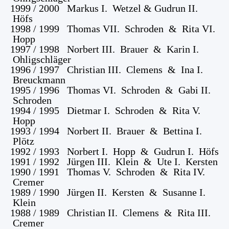
1999 / 2000 Markus I. Wetzel & Gudrun II.
Höfs
1998 / 1999 Thomas VII. Schroden & Rita VI.
Hopp
1997 / 1998 Norbert III. Brauer & Karin I.
Ohligschläger
1996 / 1997 Christian III. Clemens & Ina I.
Breuckmann
1995 / 1996 Thomas VI. Schroden & Gabi II.
Schroden
1994 / 1995 Dietmar I. Schroden & Rita V.
Hopp
1993 / 1994 Norbert II. Brauer & Bettina I.
Plötz
1992 / 1993 Norbert I. Hopp & Gudrun I. Höfs
1991 / 1992 Jürgen III. Klein & Ute I. Kersten
1990 / 1991 Thomas V. Schroden & Rita IV.
Cremer
1989 / 1990 Jürgen II. Kersten & Susanne I.
Klein
1988 / 1989 Christian II. Clemens & Rita III.
Cremer