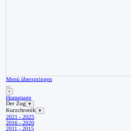
Menü überspringen
×
Homepage
Der Zug
▼
Kurzchronik
▼
2021 - 2025
2016 - 2020
2011 - 2015