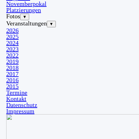
Novemberpokal
Platzierungen
Fotos
▼
Veranstaltungen
▼
2026
2025
2024
2023
2022
2019
2018
2017
2016
2015
Termine
Kontakt
Datenschutz
Impressum