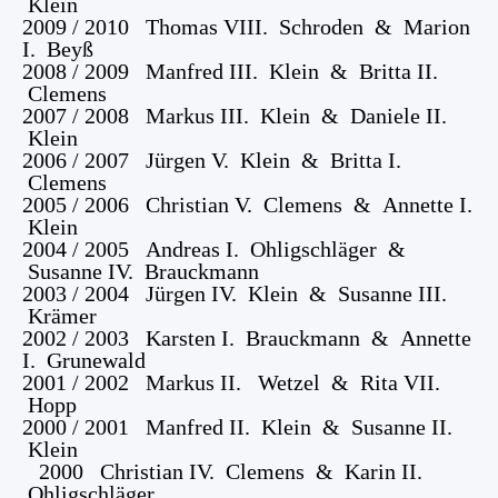
Klein
2009 / 2010 Thomas VIII. Schroden & Marion
I. Beyß
2008 / 2009 Manfred III. Klein & Britta II.
Clemens
2007 / 2008 Markus III. Klein & Daniele II.
Klein
2006 / 2007 Jürgen V. Klein & Britta I.
Clemens
2005 / 2006 Christian V. Clemens & Annette I.
Klein
2004 / 2005 Andreas I. Ohligschläger &
Susanne IV. Brauckmann
2003 / 2004 Jürgen IV. Klein & Susanne III.
Krämer
2002 / 2003 Karsten I. Brauckmann & Annette
I. Grunewald
2001 / 2002 Markus II. Wetzel & Rita VII.
Hopp
2000 / 2001 Manfred II. Klein & Susanne II.
Klein
2000 Christian IV. Clemens & Karin II.
Ohligschläger