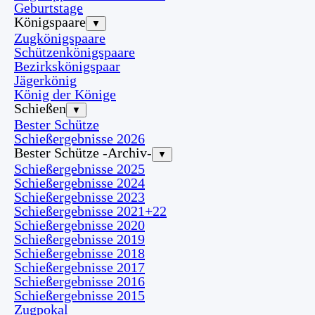
Geburtstage
Königspaare
▼
Zugkönigspaare
Schützenkönigspaare
Bezirkskönigspaar
Jägerkönig
König der Könige
Schießen
▼
Bester Schütze
Schießergebnisse 2026
Bester Schütze -Archiv-
▼
Schießergebnisse 2025
Schießergebnisse 2024
Schießergebnisse 2023
Schießergebnisse 2021+22
Schießergebnisse 2020
Schießergebnisse 2019
Schießergebnisse 2018
Schießergebnisse 2017
Schießergebnisse 2016
Schießergebnisse 2015
Zugpokal