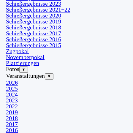
Schießergebnisse 2023
Schießergebnisse 2021+22
Schießergebnisse 2020
Schießergebnisse 2019
Schießergebnisse 2018
Schießergebnisse 2017
Schießergebnisse 2016
Schießergebnisse 2015
Zugpokal
Novemberpokal
Platzierungen
Fotos
▼
Veranstaltungen
▼
2026
2025
2024
2023
2022
2019
2018
2017
2016