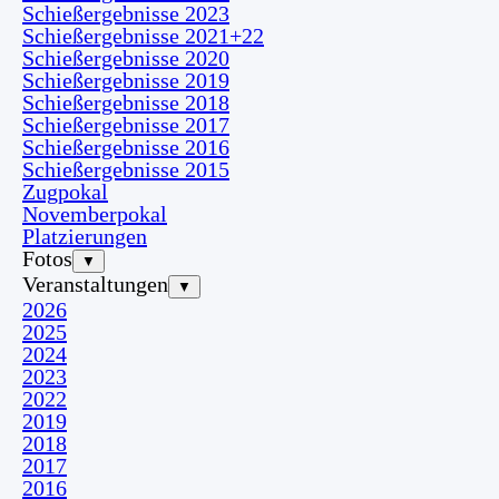
Schießergebnisse 2023
Schießergebnisse 2021+22
Schießergebnisse 2020
Schießergebnisse 2019
Schießergebnisse 2018
Schießergebnisse 2017
Schießergebnisse 2016
Schießergebnisse 2015
Zugpokal
Novemberpokal
Platzierungen
Fotos
▼
Veranstaltungen
▼
2026
2025
2024
2023
2022
2019
2018
2017
2016