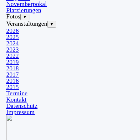
Novemberpokal
Platzierungen
Fotos
▼
Veranstaltungen
▼
2026
2025
2024
2023
2022
2019
2018
2017
2016
2015
Termine
Kontakt
Datenschutz
Impressum