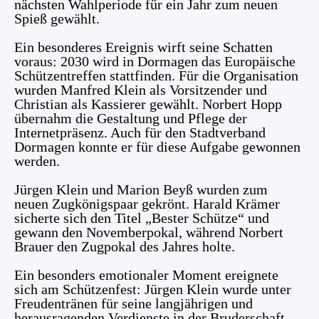
nächsten Wahlperiode für ein Jahr zum neuen
Spieß gewählt.
Ein besonderes Ereignis wirft seine Schatten
voraus: 2030 wird in Dormagen das Europäische
Schützentreffen stattfinden. Für die Organisation
wurden Manfred Klein als Vorsitzender und
Christian als Kassierer gewählt. Norbert Hopp
übernahm die Gestaltung und Pflege der
Internetpräsenz. Auch für den Stadtverband
Dormagen konnte er für diese Aufgabe gewonnen
werden.
Jürgen Klein und Marion Beyß wurden zum
neuen Zugkönigspaar gekrönt. Harald Krämer
sicherte sich den Titel „Bester Schütze“ und
gewann den Novemberpokal, während Norbert
Brauer den Zugpokal des Jahres holte.
Ein besonders emotionaler Moment ereignete
sich am Schützenfest: Jürgen Klein wurde unter
Freudentränen für seine langjährigen und
herausragenden Verdienste in der Bruderschaft