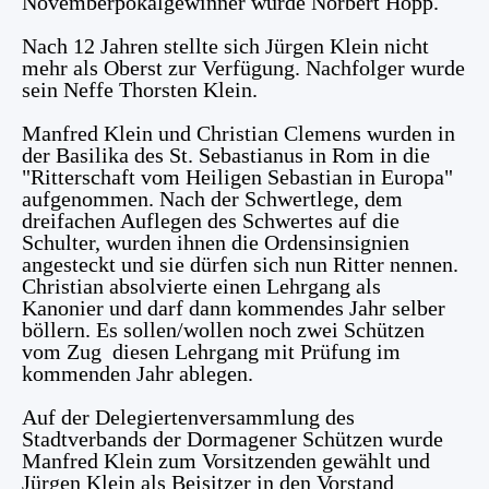
Novemberpokalgewinner wurde Norbert Hopp.
Nach 12 Jahren stellte sich Jürgen Klein nicht
mehr als Oberst zur Verfügung. Nachfolger wurde
sein Neffe Thorsten Klein.
Manfred Klein und Christian Clemens wurden in
der Basilika des St. Sebastianus in Rom in die
"Ritterschaft vom Heiligen Sebastian in Europa"
aufgenommen. Nach der Schwertlege, dem
dreifachen Auflegen des Schwertes auf die
Schulter, wurden ihnen die Ordensinsignien
angesteckt und sie dürfen sich nun Ritter nennen.
Christian absolvierte einen Lehrgang als
Kanonier und darf dann kommendes Jahr selber
böllern. Es sollen/wollen noch zwei Schützen
vom Zug diesen Lehrgang mit Prüfung im
kommenden Jahr ablegen.
Auf der Delegiertenversammlung des
Stadtverbands der Dormagener Schützen wurde
Manfred Klein zum Vorsitzenden gewählt und
Jürgen Klein als Beisitzer in den Vorstand