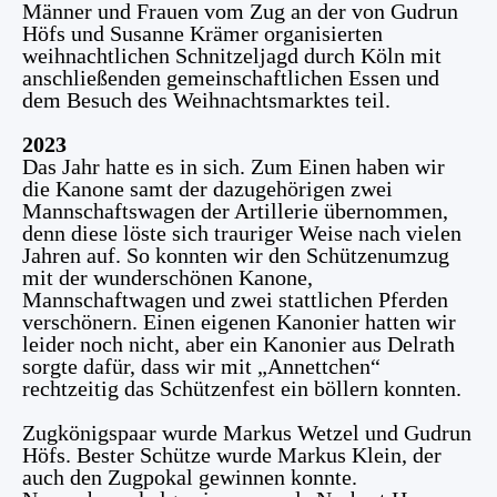
Männer und Frauen vom Zug an der von Gudrun
Höfs und Susanne Krämer organisierten
weihnachtlichen Schnitzeljagd durch Köln mit
anschließenden gemeinschaftlichen Essen und
dem Besuch des Weihnachtsmarktes teil.
2023
Das Jahr hatte es in sich. Zum Einen haben wir
die Kanone samt der dazugehörigen zwei
Mannschaftswagen der Artillerie übernommen,
denn diese löste sich trauriger Weise nach vielen
Jahren auf. So konnten wir den Schützenumzug
mit der wunderschönen Kanone,
Mannschaftwagen und zwei stattlichen Pferden
verschönern. Einen eigenen Kanonier hatten wir
leider noch nicht, aber ein Kanonier aus Delrath
sorgte dafür, dass wir mit „Annettchen“
rechtzeitig das Schützenfest ein böllern konnten.
Zugkönigspaar wurde Markus Wetzel und Gudrun
Höfs. Bester Schütze wurde Markus Klein, der
auch den Zugpokal gewinnen konnte.