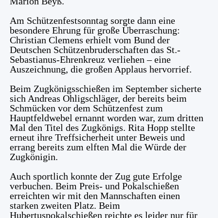
Marion Beyß.
Am Schützenfestsonntag sorgte dann eine
besondere Ehrung für große Überraschung:
Christian Clemens erhielt vom Bund der
Deutschen Schützenbruderschaften das St.-
Sebastianus-Ehrenkreuz verliehen – eine
Auszeichnung, die großen Applaus hervorrief.
Beim Zugkönigsschießen im September sicherte
sich Andreas Ohligschläger, der bereits beim
Schmücken vor dem Schützenfest zum
Hauptfeldwebel ernannt worden war, zum dritten
Mal den Titel des Zugkönigs.
Rita Hopp stellte
erneut ihre Treffsicherheit unter Beweis und
errang bereits zum elften Mal die Würde der
Zugkönigin.
Auch sportlich konnte der Zug gute Erfolge
verbuchen. Beim Preis- und Pokalschießen
erreichten wir mit den Mannschaften einen
starken zweiten Platz.
Beim
Hubertuspokalschießen reichte es leider nur für