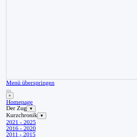
Menü überspringen
×
Homepage
Der Zug
▼
Kurzchronik
▼
2021 - 2025
2016 - 2020
2011 - 2015