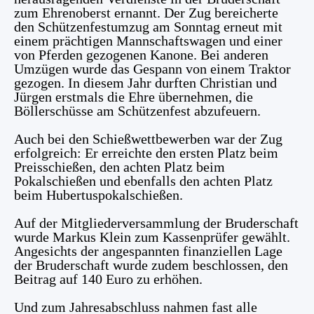
zum Ehrenoberst ernannt. Der Zug bereicherte
den Schützenfestumzug am Sonntag erneut mit
einem prächtigen Mannschaftswagen und einer
von Pferden gezogenen Kanone. Bei anderen
Umzügen wurde das Gespann von einem Traktor
gezogen. In diesem Jahr durften Christian und
Jürgen erstmals die Ehre übernehmen, die
Böllerschüsse am Schützenfest abzufeuern.
Auch bei den Schießwettbewerben war der Zug
erfolgreich: Er erreichte den ersten Platz beim
Preisschießen, den achten Platz beim
Pokalschießen und ebenfalls den achten Platz
beim Hubertuspokalschießen.
Auf der Mitgliederversammlung der Bruderschaft
wurde Markus Klein zum Kassenprüfer gewählt.
Angesichts der angespannten finanziellen Lage
der Bruderschaft wurde zudem beschlossen, den
Beitrag auf 140 Euro zu erhöhen
.
Und zum Jahresabschluss nahmen fast alle