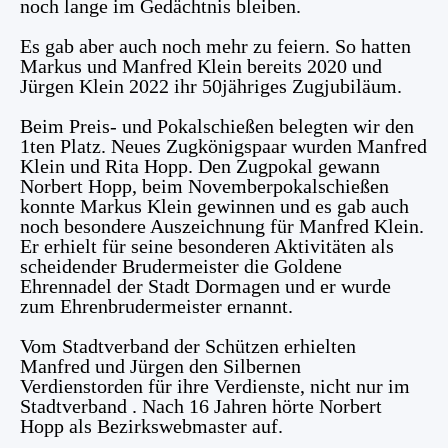
noch lange im Gedächtnis bleiben.
Es gab aber auch noch mehr zu feiern. So hatten
Markus und Manfred Klein bereits 2020 und
Jürgen Klein 2022 ihr 50jähriges Zugjubiläum.
Beim Preis- und Pokalschießen belegten wir den
1ten Platz. Neues Zugkönigspaar wurden Manfred
Klein und Rita Hopp. Den Zugpokal gewann
Norbert Hopp, beim Novemberpokalschießen
konnte Markus Klein gewinnen und es gab auch
noch besondere Auszeichnung für Manfred Klein.
Er erhielt für seine besonderen Aktivitäten als
scheidender Brudermeister die Goldene
Ehrennadel der Stadt Dormagen und er wurde
zum Ehrenbrudermeister ernannt.
Vom Stadtverband der Schützen erhielten
Manfred und Jürgen den Silbernen
Verdienstorden für ihre Verdienste, nicht nur im
Stadtverband . Nach 16 Jahren hörte Norbert
Hopp als Bezirkswebmaster auf.