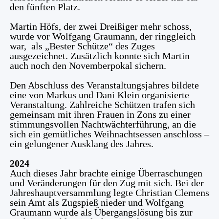
den fünften Platz.
Martin Höfs, der zwei Dreißiger mehr schoss,
wurde vor Wolfgang Graumann, der ringgleich
war, als „Bester Schütze“ des Zuges
ausgezeichnet. Zusätzlich konnte sich Martin
auch noch den Novemberpokal sichern.
Den Abschluss des Veranstaltungsjahres bildete
eine von Markus und Dani Klein organisierte
Veranstaltung. Zahlreiche Schützen trafen sich
gemeinsam mit ihren Frauen in Zons zu einer
stimmungsvollen Nachtwächterführung, an die
sich ein gemütliches Weihnachtsessen anschloss –
ein gelungener Ausklang des Jahres.
2024
Auch dieses Jahr brachte einige Überraschungen
und Veränderungen für den Zug mit sich. Bei der
Jahreshauptversammlung legte Christian Clemens
sein Amt als Zugspieß nieder und Wolfgang
Graumann wurde als Übergangslösung bis zur