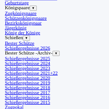
Geburtstage
Königspaare
▼
Zugkönigspaare
Schützenkönigspaare
Bezirkskönigspaar
Jägerkönig
König der Könige
Schießen
▼
Bester Schütze
Schießergebnisse 2026
Bester Schütze -Archiv-
▼
Schießergebnisse 2025
Schießergebnisse 2024
Schießergebnisse 2023
Schießergebnisse 2021+22
Schießergebnisse 2020
Schießergebnisse 2019
Schießergebnisse 2018
Schießergebnisse 2017
Schießergebnisse 2016
Schießergebnisse 2015
Zugpokal