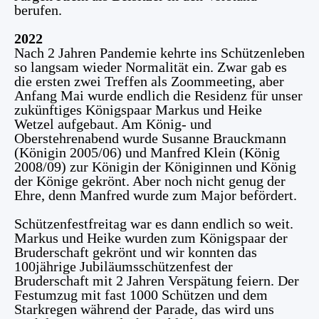
berufen.
2022
Nach 2 Jahren Pandemie kehrte ins Schützenleben
so langsam wieder Normalität ein. Zwar gab es
die ersten zwei Treffen als Zoommeeting, aber
Anfang Mai wurde endlich die Residenz für unser
zukünftiges Königspaar Markus und Heike
Wetzel aufgebaut. Am König- und
Oberstehrenabend wurde Susanne Brauckmann
(Königin 2005/06) und Manfred Klein (König
2008/09) zur Königin der Königinnen und König
der Könige gekrönt. Aber noch nicht genug der
Ehre, denn Manfred wurde zum Major befördert.
Schützenfestfreitag war es dann endlich so weit.
Markus und Heike wurden zum Königspaar der
Bruderschaft gekrönt und wir konnten das
100jährige Jubiläumsschützenfest der
Bruderschaft mit 2 Jahren Verspätung feiern. Der
Festumzug mit fast 1000 Schützen und dem
Starkregen während der Parade, das wird uns