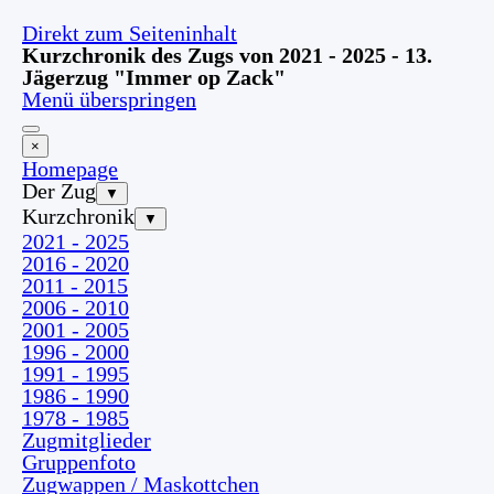
Direkt zum Seiteninhalt
Kurzchronik des Zugs von 2021 - 2025 - 13.
Jägerzug "Immer op Zack"
Menü überspringen
×
Homepage
Der Zug
▼
Kurzchronik
▼
2021 - 2025
2016 - 2020
2011 - 2015
2006 - 2010
2001 - 2005
1996 - 2000
1991 - 1995
1986 - 1990
1978 - 1985
Zugmitglieder
Gruppenfoto
Zugwappen / Maskottchen