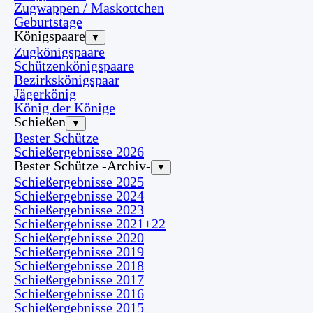
Zugwappen / Maskottchen
Geburtstage
Königspaare
▼
Zugkönigspaare
Schützenkönigspaare
Bezirkskönigspaar
Jägerkönig
König der Könige
Schießen
▼
Bester Schütze
Schießergebnisse 2026
Bester Schütze -Archiv-
▼
Schießergebnisse 2025
Schießergebnisse 2024
Schießergebnisse 2023
Schießergebnisse 2021+22
Schießergebnisse 2020
Schießergebnisse 2019
Schießergebnisse 2018
Schießergebnisse 2017
Schießergebnisse 2016
Schießergebnisse 2015