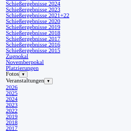
Schießergebnisse 2024
Schießergebnisse 2023
Schießergebnisse 2021+22
Schießergebnisse 2020
Schießergebnisse 2019
Schießergebnisse 2018
Schießergebnisse 2017
Schießergebnisse 2016
Schießergebnisse 2015
Zugpokal
Novemberpokal
Platzierungen
Fotos
▼
Veranstaltungen
▼
2026
2025
2024
2023
2022
2019
2018
2017