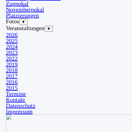
Zugpokal
Novemberpokal
Platzierungen
Fotos
▼
Veranstaltungen
▼
2026
2025
2024
2023
2022
2019
2018
2017
2016
2015
Termine
Kontakt
Datenschutz
Impressum