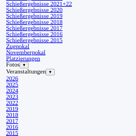
Schießergebnisse 2021+22
Schießergebnisse 2020
Schießergebnisse 2019
Schießergebnisse 2018
Schießergebnisse 2017
Schießergebnisse 2016
Schießergebnisse 2015
Zugpokal
Novemberpokal
Platzierungen
Fotos
▼
Veranstaltungen
▼
2026
2025
2024
2023
2022
2019
2018
2017
2016
2015