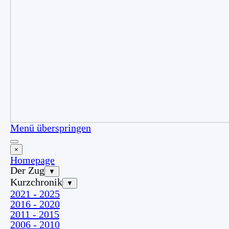
Menü überspringen
×
Homepage
Der Zug
▼
Kurzchronik
▼
2021 - 2025
2016 - 2020
2011 - 2015
2006 - 2010