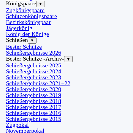
Königspaare
▼
Zugkönigspaare
Schützenkönigspaare
Bezirkskönigspaar
Jägerkönig
König der Könige
Schießen
▼
Bester Schütze
Schießergebnisse 2026
Bester Schütze -Archiv-
▼
Schießergebnisse 2025
Schießergebnisse 2024
Schießergebnisse 2023
Schießergebnisse 2021+22
Schießergebnisse 2020
Schießergebnisse 2019
Schießergebnisse 2018
Schießergebnisse 2017
Schießergebnisse 2016
Schießergebnisse 2015
Zugpokal
Novemberpokal