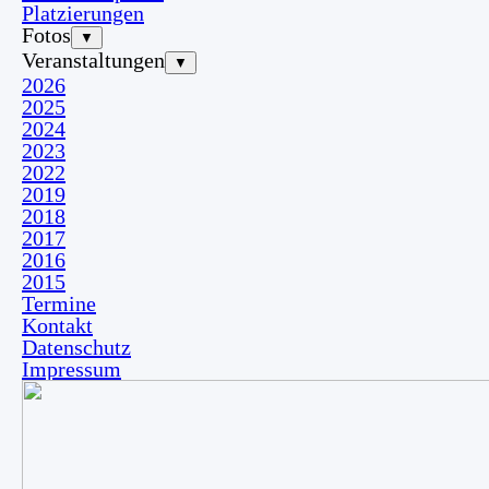
Platzierungen
Fotos
▼
Veranstaltungen
▼
2026
2025
2024
2023
2022
2019
2018
2017
2016
2015
Termine
Kontakt
Datenschutz
Impressum