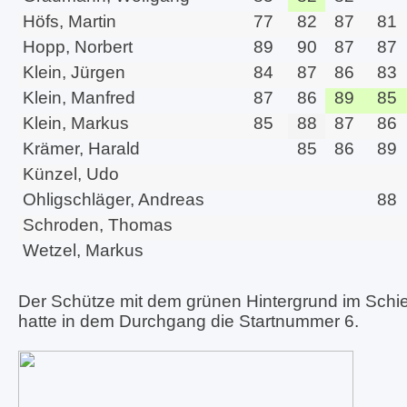
Höfs, Martin
77
82
87
81
Hopp, Norbert
89
90
87
87
Klein, Jürgen
84
87
86
83
Klein, Manfred
87
86
89
85
Klein, Markus
85
88
87
86
Krämer, Harald
85
86
89
Künzel, Udo
Ohligschläger, Andreas
88
Schroden, Thomas
Wetzel, Markus
Der Schütze mit dem grünen Hintergrund im Schi
hatte in dem Durchgang die Startnummer 6.