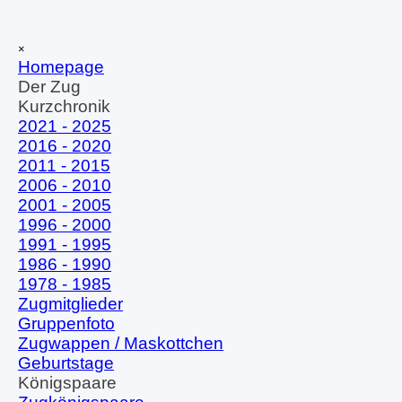
Direkt zum Seiteninhalt
Menü überspringen
×
Homepage
Der Zug
▼
Kurzchronik
▼
2021 - 2025
2016 - 2020
2011 - 2015
2006 - 2010
2001 - 2005
1996 - 2000
1991 - 1995
1986 - 1990
1978 - 1985
Zugmitglieder
Gruppenfoto
Zugwappen / Maskottchen
Geburtstage
Königspaare
▼