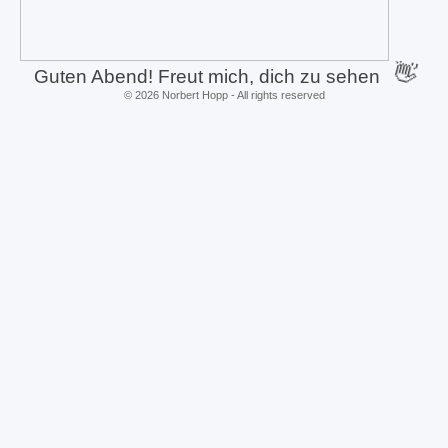
👋
Guten Abend! Freut mich, dich zu sehen
©
2026
Norbert Hopp - All rights reserved
Zurück zum Seiteninhalt