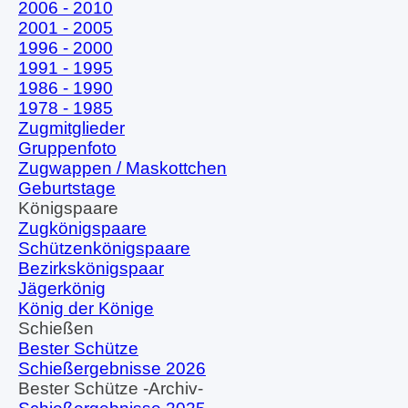
2006 - 2010
2001 - 2005
1996 - 2000
1991 - 1995
1986 - 1990
1978 - 1985
Zugmitglieder
Gruppenfoto
Zugwappen / Maskottchen
Geburtstage
Königspaare
▼
Zugkönigspaare
Schützenkönigspaare
Bezirkskönigspaar
Jägerkönig
König der Könige
Schießen
▼
Bester Schütze
Schießergebnisse 2026
Bester Schütze -Archiv-
▼