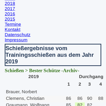
2018
2017
2016
2015
Termine
Kontakt
Datenschutz
Impressum
Schießergebnisse vom
Trainingsschießen aus dem Jahr
2019
Schießen > Bester Schütze -Archiv-
2019
Durchgang
1
2
3
4
Brauer, Norbert
Clemens, Christian
86
86
90
88
Graumann, Wolfgang
85
82
82