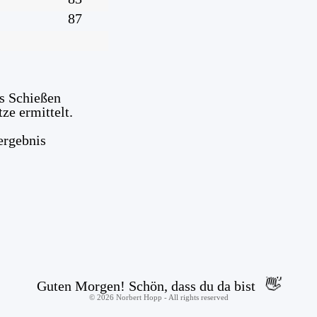
87
s Schießen
ze ermittelt.
ergebnis
👋
Guten Morgen! Schön, dass du da bist
©
2026
Norbert Hopp - All rights reserved