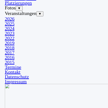
Platzierungen
Fotos
▼
Veranstaltungen
▼
2026
2025
2024
2023
2022
2019
2018
2017
2016
2015
Termine
Kontakt
Datenschutz
Impressum