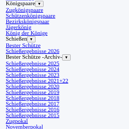
Königspaare
▼
Zugkönigspaare
Schützenkönigspaare
Bezirkskönigspaar
Jägerkönig
König der Könige
Schießen
▼
Bester Schütze
Schießergebnisse 2026
Bester Schütze -Archiv-
▼
Schießergebnisse 2025
Schießergebnisse 2024
Schießergebnisse 2023
Schießergebnisse 2021+22
Schießergebnisse 2020
Schießergebnisse 2019
Schießergebnisse 2018
Schießergebnisse 2017
Schießergebnisse 2016
Schießergebnisse 2015
Zugpokal
Novemberpokal