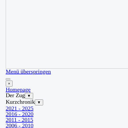
Menü überspringen
×
Homepage
Der Zug
▼
Kurzchronik
▼
2021 - 2025
2016 - 2020
2011 - 2015
2006 - 2010