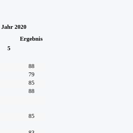
 Jahr 2020
Ergebnis
5
88
79
85
88
85
83