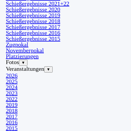
Schießergebnisse 2021+22
Schießergebnisse 2020
Schießergebnisse 2019
Schießergebnisse 2018
Schießergebnisse 2017
Schießergebnisse 2016
Schießergebnisse 2015
Zugpokal
Novemberpokal
Platzierungen
Fotos
▼
Veranstaltungen
▼
2026
2025
2024
2023
2022
2019
2018
2017
2016
2015